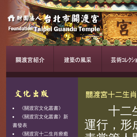
十二生
《關渡宮文化叢書》
《關渡宮文化叢書》新
運行，形
書發表
《關渡宮十二生肖療癒