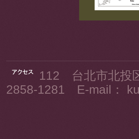
112 台北市北投区
2858-1281 E-mail： ku