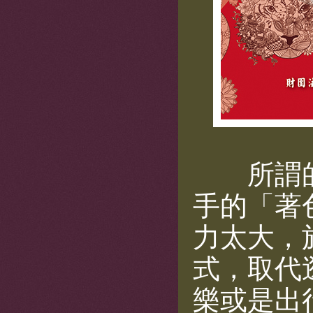
所謂的
手的「著
力太大，
式，取代
樂或是出