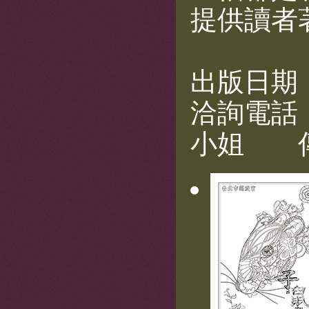
提供讀者
出版日期：
洽詢電話：(
小姐 傳真: